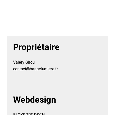
Propriétaire
Valéry Girou
contact@basselumiere.fr
Webdesign
BLCKSPRT DSGN