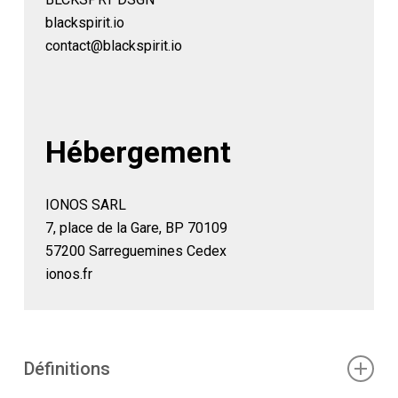
blackspirit.io
contact@blackspirit.io
Hébergement
IONOS SARL
7, place de la Gare, BP 70109
57200 Sarreguemines Cedex
ionos.fr
Définitions